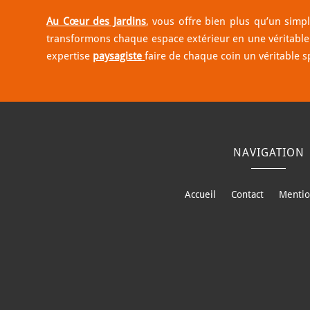
Au Cœur des Jardins
, vous offre bien plus qu’un simp
transformons chaque espace extérieur en une véritable œ
expertise
paysagiste
faire de chaque coin un véritable s
NAVIGATION
Accueil
Contact
Mentio
Paysagiste à Louverné
Paysagiste à 