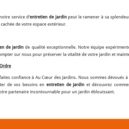
notre service d’
entretien de jardin
peut le ramener à sa splendeur
 cachée de votre espace extérieur.
ien de jardin
de qualité exceptionnelle. Notre équipe expériment
pter sur nous pour préserver la vitalité de votre jardin et mainten
 Ordre
 faites confiance à Au Cœur des Jardins. Nous sommes dévoués à 
uter de vos besoins en
entretien de jardin
et découvrez commen
otre partenaire incontournable pour un jardin éblouissant.