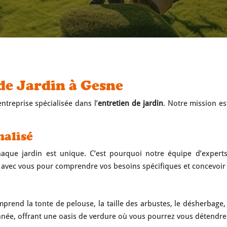
de Jardin à Gesne
treprise spécialisée dans l’
entretien de jardin
. Notre mission es
nalisé
que jardin est unique. C’est pourquoi notre équipe d’exper
n avec vous pour comprendre vos besoins spécifiques et concevoir
prend la tonte de pelouse, la taille des arbustes, le désherbage, 
’année, offrant une oasis de verdure où vous pourrez vous détendre