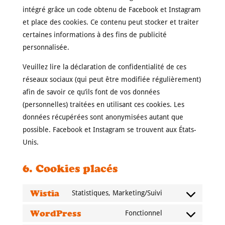
intégré grâce un code obtenu de Facebook et Instagram
et place des cookies. Ce contenu peut stocker et traiter
certaines informations à des fins de publicité
personnalisée.
Veuillez lire la déclaration de confidentialité de ces
réseaux sociaux (qui peut être modifiée régulièrement)
afin de savoir ce qu’ils font de vos données
(personnelles) traitées en utilisant ces cookies. Les
données récupérées sont anonymisées autant que
possible. Facebook et Instagram se trouvent aux États-
Unis.
6. Cookies placés
Wistia
Statistiques, Marketing/Suivi
Consent
to
WordPress
Fonctionnel
Consent
service